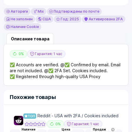
Автореги
Mix
Подтверждены по почте
Не заполнен
США
Год: 2025
Активирована 2FA
Наличие Cookie
Описание товара
0%
Гарантия: 1 час
✅ Accounts are verified. @✅ Confirmed by email. Email
are not included. @✅ 2FA Set. Cookies included.
✅ Registered through high-quality USA Proxy
Похожие товары
Reddit - USA with 2FA / Cookies included
ТОП
0%
Гарантия: 1 час
Наличие
Цена
Продаж