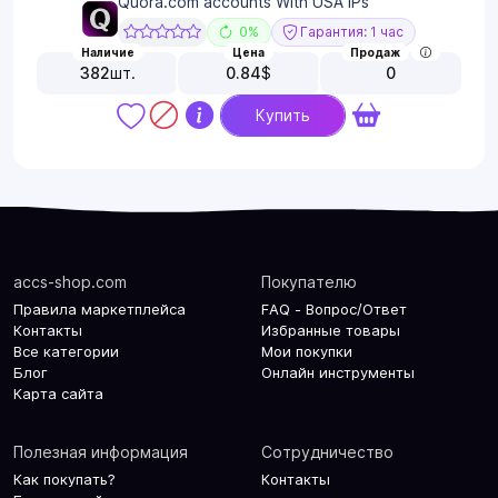
Quora.com accounts With USA IPs
0%
Гарантия: 1 час
Наличие
Цена
Продаж
382
шт.
0.84
$
0
Купить
accs-shop.com
Покупателю
Правила маркетплейса
FAQ - Вопрос/Ответ
Контакты
Избранные товары
Все категории
Мои покупки
Блог
Онлайн инструменты
Карта сайта
Полезная информация
Сотрудничество
Как покупать?
Контакты