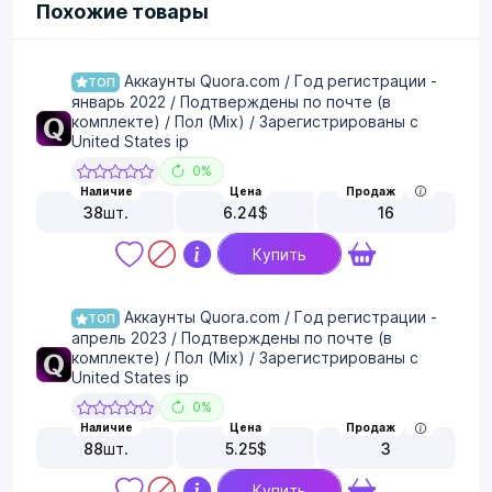
Похожие товары
Аккаунты Quora.com / Год регистрации -
ТОП
январь 2022 / Подтверждены по почте (в
комплекте) / Пол (Мix) / Зарегистрированы c
United States ip
0%
Наличие
Цена
Продаж
38
шт.
6.24
$
16
Купить
Аккаунты Quora.com / Год регистрации -
ТОП
апрель 2023 / Подтверждены по почте (в
комплекте) / Пол (Мix) / Зарегистрированы c
United States ip
0%
Наличие
Цена
Продаж
88
шт.
5.25
$
3
Купить