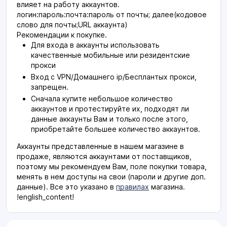
влияет на работу аккаунтов.
логин:пароль:почта:пароль от почты; далее(кодовое
слово для почты;URL аккаунта)
Рекомендации к покупке.
Для входа в аккаунты использовать
качественные мобильные или резидентские
прокси
Вход с VPN/Домашнего ip/Бесплантых прокси,
запрещен.
Сначала купите небольшое количество
аккаунтов и протестируйте их, подходят ли
данные аккаунты Вам и только после этого,
приобретайте большее количество аккаунтов.
Аккаунты представленные в нашем магазине в
продаже, являются аккаунтами от поставщиков,
поэтому мы рекомендуем Вам, поле покупки товара,
менять в нем доступы на свои (пароли и другие доп.
данные). Все это указано в
правилах
магазина.
!english_content!