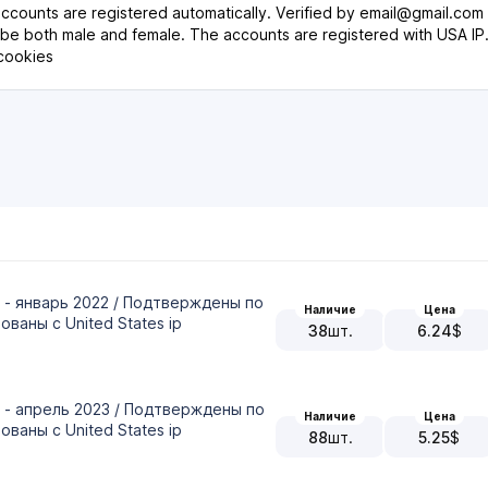
counts are registered automatically. Verified by email@gmail.com 
 be both male and female. The accounts are registered with USA IP
:cookies
 - январь 2022 / Подтверждены по
Наличие
Цена
ованы c United States ip
38
шт.
6.24
$
 - апрель 2023 / Подтверждены по
Наличие
Цена
ованы c United States ip
88
шт.
5.25
$