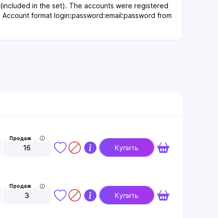
(included in the set). The accounts were registered
. Account format login:password:email:password from
Продаж
16
Купить
Продаж
3
Купить