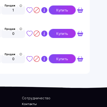
Продаж
1
Купить
Продаж
0
Купить
Продаж
0
Купить
Сотрудничество
Контакты