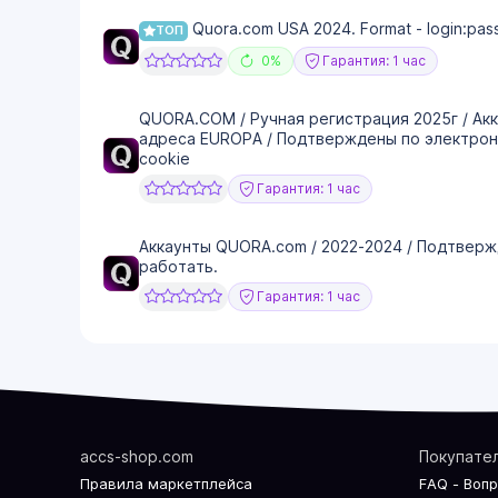
Quora.com USA 2024. Format - login:pass
ТОП
0%
Гарантия: 1 час
QUORA.COM / Ручная регистрация 2025г / Акк
адреса EUROPA / Подтверждены по электронн
cookie
Гарантия: 1 час
Аккаунты QUORA.com / 2022-2024 / Подтверж
работать.
Гарантия: 1 час
accs-shop.com
Покупате
Правила маркетплейса
FAQ - Воп