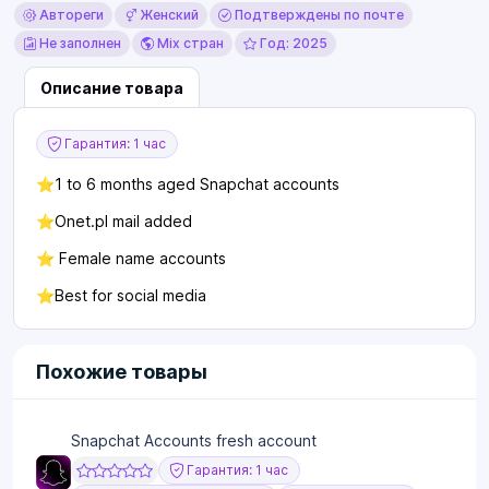
Автореги
Женский
Подтверждены по почте
Не заполнен
Mix стран
Год: 2025
Описание товара
Гарантия: 1 час
⭐1 to 6 months aged Snapchat accounts
⭐Onet.pl mail added
⭐ Female name accounts
⭐Best for social media
Похожие товары
Snapchat Accounts fresh account
Гарантия: 1 час