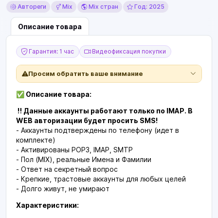
Автореги
Mix
Mix стран
Год: 2025
Описание товара
Гарантия: 1 час
Видеофиксация покупки
Просим обратить ваше внимание
✅ Описание товара:
‼️ Данные аккаунты работают только по IMAP. В
WEB авторизации будет просить SMS!
- Аккаунты подтверждены по телефону (идет в
комплекте)
- Активированы POP3, IMAP, SMTP
- Пол (MIX), реальные Имена и Фамилии
- Ответ на секретный вопрос
- Крепкие, трастовые аккаунты для любых целей
- Долго живут, не умирают
Характеристики: