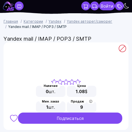
Войти
Главная
Категории
Yandex
Yandex авторег/саморег
Yandex mail / IMAP / POP3 / SMTP
Yandex mail / IMAP / POP3 / SMTP
Наличие
Цена
0
шт.
1.08
$
Мин. заказ
Продаж
1
шт.
9
Подписаться