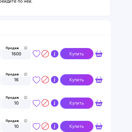
рейдите по ней.
Продаж
1600
Купить
Продаж
16
Купить
Продаж
10
Купить
Продаж
10
Купить