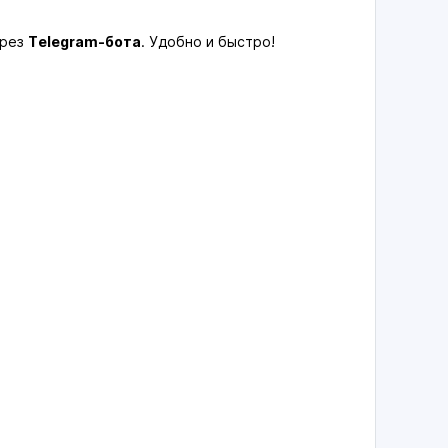
ерез
Telegram-бота
. Удобно и быстро!