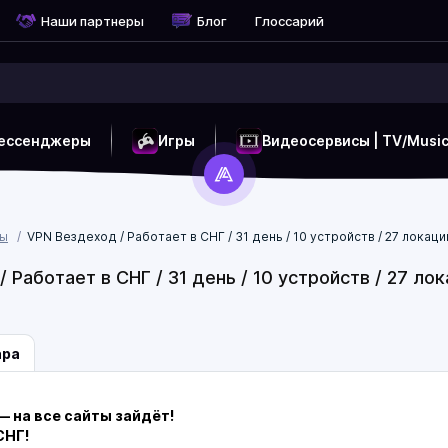
Наши партнеры
Блог
Глоссарий
ессенджеры
Игры
Видеосервисы | TV/Musi
сы
VPN Вездеход / Работает в СНГ / 31 день / 10 устройств / 27 локац
 Работает в СНГ / 31 день / 10 устройств / 27 л
ара
— на все сайты зайдёт!
СНГ!