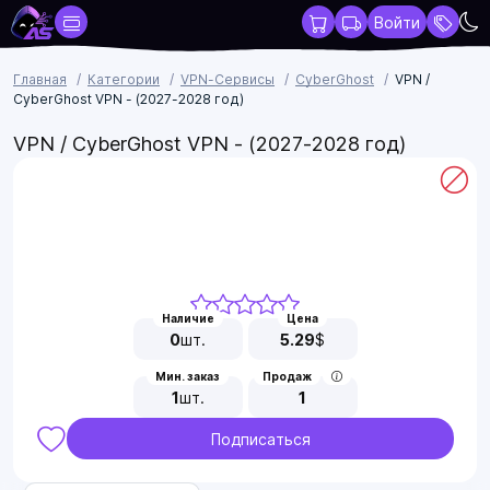
Войти
Главная
Категории
VPN-Сервисы
CyberGhost
VPN /
CyberGhost VPN - (2027-2028 год)
VPN / CyberGhost VPN - (2027-2028 год)
Наличие
Цена
0
шт.
5.29
$
Мин. заказ
Продаж
1
шт.
1
Подписаться