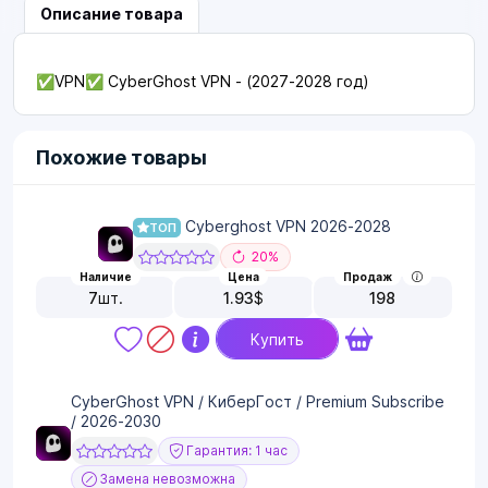
Описание товара
✅VPN✅ CyberGhost VPN - (2027-2028 год)
Похожие товары
Cyberghost VPN 2026-2028
ТОП
20%
Наличие
Цена
Продаж
7
шт.
1.93
$
198
Купить
CyberGhost VPN / КиберГост / Premium Subscribe
/ 2026-2030
Гарантия: 1 час
Замена невозможна