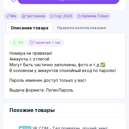
Mix
Частичное
Год: 2025
Наличие Token
Описание товара
Правила использования
0%
Гарантия: 1 час
Номера не привязан!
Аккаунты с отлегой
Могут быть частично заполнены, фото и т.д ✅
В основном у аккаунтов спокойный вход по паролю!
Пароль изменен доступ только у вас!
Выдача формата: Логин:Пароль
Похожие товары
VK.COM - Тел привязан, друзей: микс,
ТОП