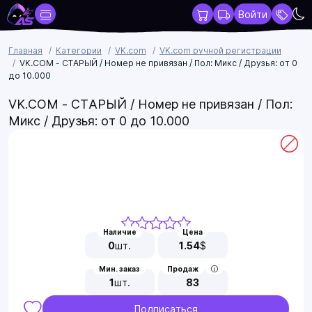
Войти
Главная
Категории
VK.com
VK.com ручной регистрации
VK.COM - СТАРЫЙ / Номер не привязан / Пол: Микс / Друзья: от 0
до 10.000
VK.COM - СТАРЫЙ / Номер не привязан / Пол:
Микс / Друзья: от 0 до 10.000
Наличие
Цена
0
шт.
1.54
$
Мин. заказ
Продаж
1
шт.
83
Подписаться