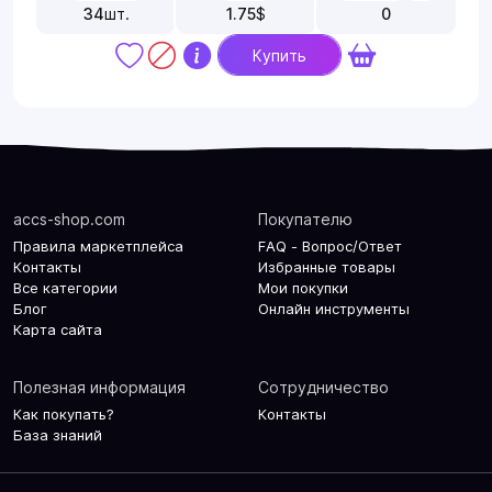
34
шт.
1.75
$
0
Купить
accs-shop.com
Покупателю
Правила маркетплейса
FAQ - Вопрос/Ответ
Контакты
Избранные товары
Все категории
Мои покупки
Блог
Онлайн инструменты
Карта сайта
Полезная информация
Сотрудничество
Как покупать?
Контакты
База знаний