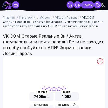
Войти
Главная
Категории
VK.com
VK.com Ретрив
VK.COM
Старые Реальные Вк / Актив (ном:пароль или почта:пароль) Если не
заходит по вебу пробуйте по АПИ! Формат записи Логин:Пароль
VK.COM Старые Реальные Вк / Актив
(ном:пароль или почта:пароль) Если не заходит
по вебу пробуйте по АПИ! Формат записи
Логин:Пароль
Наличие
Цена
7605
шт.
1.05
$
Мин. заказ
Продаж