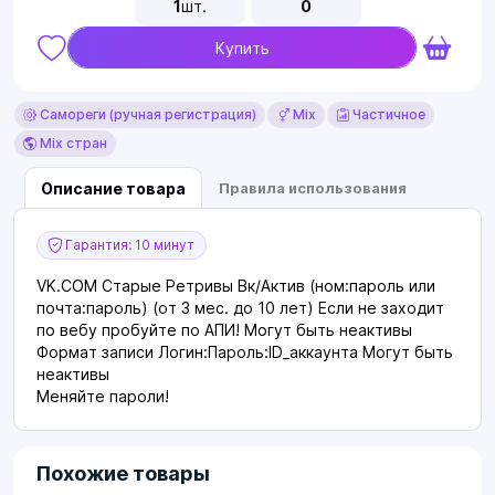
1
шт.
0
Купить
Самореги (ручная регистрация)
Mix
Частичное
Mix стран
Описание товара
Правила использования
Гарантия: 10 минут
VK.COM Старые Ретривы Вк/Актив (ном:пароль или
почта:пароль) (от 3 мес. до 10 лет) Если не заходит
по вебу пробуйте по АПИ! Могут быть неактивы
Формат записи Логин:Пароль:ID_аккаунта Могут быть
неактивы
Меняйте пароли!
Похожие товары