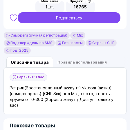
Мин. заказ
Продаж
1
шт.
16765
Подписаться
Самореги (ручная регистрация)
Mix
Подтверждены по SMS
Есть посты
Страны СНГ
Год: 2025
Описание товара
Правила использования
Гарантия: 1 час
Ретрив(Восстановленный аккаунт) vk.com (актив)
(номер:пароль) [СНГ Sim] пол Mix, +фото, +посты.
друзей от 0-300 (Хорошо живут / Доступ только у
вас)
Похожие товары