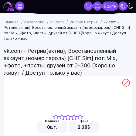
Войти
Главная
Категории
VK.com
VK.com Ретрив
vk.com -
Ретрив(актив), Восстановленный аккаунт,(номер:пароль) [СНГ Sim]
пол Mix, +фото, +посты. друзей от 0-300 (Хорошо живут / Доступ
только у вас)
vk.com - Ретрив(актив), Восстановленный
аккаунт,(номер:пароль) [СНГ Sim] пол Mix,
+фото, +посты. друзей от 0-300 (Хорошо
живут / Доступ только у вас)
Наличие
Цена
0
шт.
2.38
$