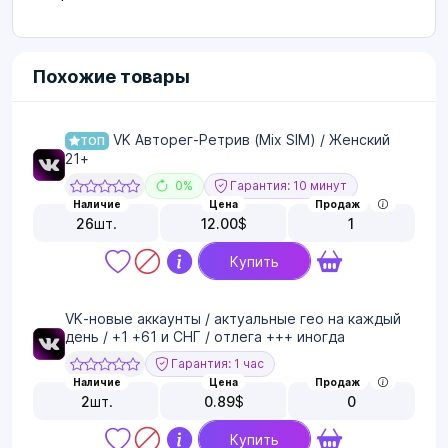
Похожие товары
VK Авторег-Ретрив (Mix SIM) / Женский
ТОП
21+
0%
Гарантия: 10 минут
Наличие
Цена
Продаж
26
шт.
12.00
$
1
Купить
VK-новые аккаунты / актуальные гео на каждый
день / +1 +61 и СНГ / отлега +++ иногда
Гарантия: 1 час
Наличие
Цена
Продаж
2
шт.
0.89
$
0
Купить