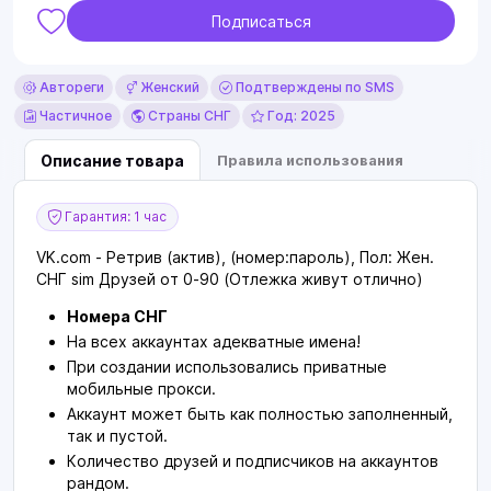
Подписаться
Автореги
Женский
Подтверждены по SMS
Частичное
Страны СНГ
Год: 2025
Описание товара
Правила использования
Гарантия: 1 час
VK.com - Ретрив (актив), (номер:пароль), Пол: Жен.
СНГ sim Друзей от 0-90 (Отлежка живут отлично)
Номера СНГ
На всех аккаунтах адекватные имена!
При создании использовались приватные
мобильные прокси.
Аккаунт может быть как полностью заполненный,
так и пустой.
Количество друзей и подписчиков на аккаунтов
рандом.