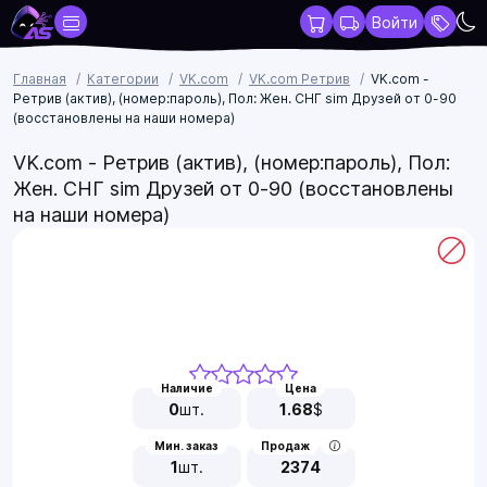
Войти
Главная
Категории
VK.com
VK.com Ретрив
VK.com -
Ретрив (актив), (номер:пароль), Пол: Жен. СНГ sim Друзей от 0-90
(восстановлены на наши номера)
VK.com - Ретрив (актив), (номер:пароль), Пол:
Жен. СНГ sim Друзей от 0-90 (восстановлены
на наши номера)
Наличие
Цена
0
шт.
1.68
$
Мин. заказ
Продаж
1
шт.
2374