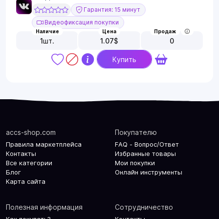
Гарантия: 15 минут
Видеофиксация покупки
Наличие
Цена
Продаж
1
шт.
1.07
$
0
Купить
accs-shop.com
Покупателю
Правила маркетплейса
FAQ - Вопрос/Ответ
Контакты
Избранные товары
Все категории
Мои покупки
Блог
Онлайн инструменты
Карта сайта
Полезная информация
Сотрудничество