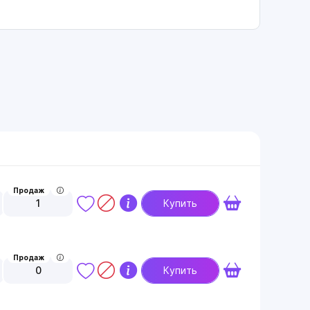
Продаж
1
Купить
Продаж
0
Купить