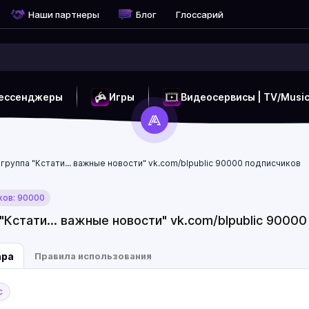
Наши партнеры
Блог
Глоссарий
ессенджеры
Игры
Видеосервисы | TV/Musi
группа "Кстати... важные новости" vk.com/blpublic 90000 подписчиков
ков: 90000
"Кстати... важные новости" vk.com/blpublic 9000
ара
Правила использования
с