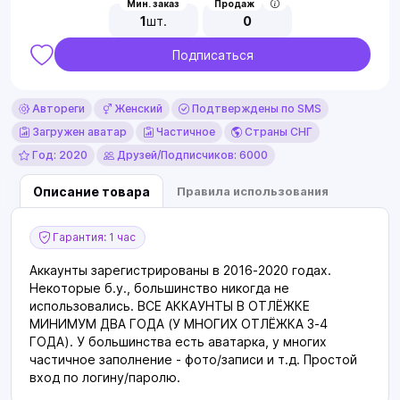
Мин. заказ
Продаж
1
шт.
0
Подписаться
Автореги
Женский
Подтверждены по SMS
Загружен аватар
Частичное
Страны СНГ
Год: 2020
Друзей/Подписчиков: 6000
Описание товара
Правила использования
Гарантия: 1 час
Аккаунты зарегистрированы в 2016-2020 годах.
Некоторые б.у., большинство никогда не
использовались. ВСЕ АККАУНТЫ В ОТЛЁЖКЕ
МИНИМУМ ДВА ГОДА (У МНОГИХ ОТЛЁЖКА 3-4
ГОДА). У большинства есть аватарка, у многих
частичное заполнение - фото/записи и т.д. Простой
вход по логину/паролю.