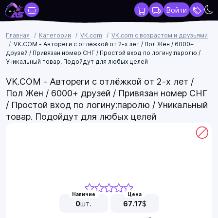
Войти
Главная
Категории
VK.com
VK.com с возрастом и друзьями
VK.COM - Автореги с отлёжкой от 2-х лет / Пол Жен / 6000+
друзей / Привязан номер СНГ / Простой вход по логину:паролю /
Уникальный товар. Подойдут для любых целей
VK.COM - Автореги с отлёжкой от 2-х лет /
Пол Жен / 6000+ друзей / Привязан номер СНГ
/ Простой вход по логину:паролю / Уникальный
товар. Подойдут для любых целей
Наличие
Цена
0
шт.
67.17
$