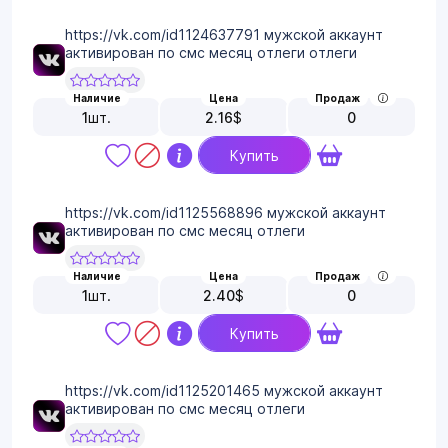
https://vk.com/id1124637791 мужской аккаунт
активирован по смс месяц отлеги отлеги
Наличие
Цена
Продаж
1
шт.
2.16
$
0
Купить
https://vk.com/id1125568896 мужской аккаунт
активирован по смс месяц отлеги
Наличие
Цена
Продаж
1
шт.
2.40
$
0
Купить
https://vk.com/id1125201465 мужской аккаунт
активирован по смс месяц отлеги