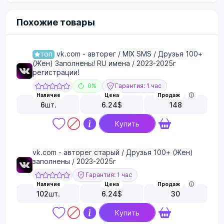
Похожие товары
vk.com - авторег / MIX SMS / Друзья 100+
ТОП
(Жен) Заполнены! RU имена / 2023-2025г
регистрации!
0%
Гарантия: 1 час
Наличие
Цена
Продаж
6
шт.
6.24
$
148
Купить
vk.com - авторег старый / Друзья 100+ (Жен)
заполнены / 2023-2025г
Гарантия: 1 час
Наличие
Цена
Продаж
102
шт.
6.24
$
30
Купить