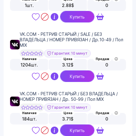
1
шт.
2.88
$
0
Купить
VK.COM - РЕТРИВ СТАРЫЙ / SALE / БЕЗ
ВЛАДЕЛЬЦА / НОМЕР ПРИВЯЗАН / Др.10-49 / Пол
MIX
Гарантия: 10 минут
Наличие
Цена
Продаж
1204
шт.
3.12
$
0
Купить
VK.COM - РЕТРИВ СТАРЫЙ / БЕЗ ВЛАДЕЛЬЦА /
НОМЕР ПРИВЯЗАН / Др. 50-99 / Пол MIX
Гарантия: 10 минут
Наличие
Цена
Продаж
184
шт.
3.71
$
0
Купить