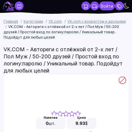
Войти
Главная
Категории
VK.com
VK.com с возрастом и друзьями
VK.COM - Автореги с отлёжкой от 2-х лет / Пол Муж / 50-200
друзей / Простой вход по логину:паролю / Уникальный товар.
Подойдут для любых целей
VK.COM - Автореги с отлёжкой от 2-х лет /
Пол Муж / 50-200 друзей / Простой вход по
логину:паролю / Уникальный товар. Подойдут
для любых целей
Наличие
Цена
0
шт.
9.93
$