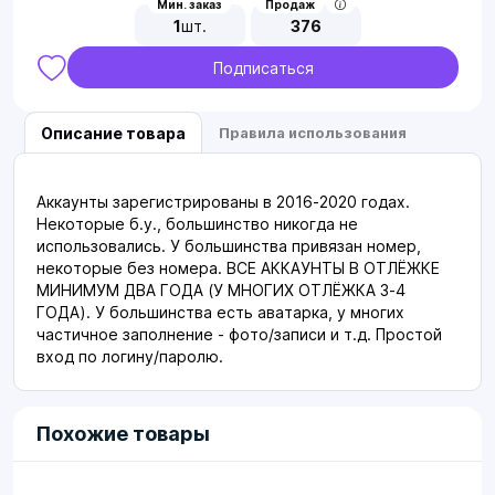
Мин. заказ
Продаж
1
шт.
376
Подписаться
Описание товара
Правила использования
Аккаунты зарегистрированы в 2016-2020 годах.
Некоторые б.у., большинство никогда не
использовались. У большинства привязан номер,
некоторые без номера. ВСЕ АККАУНТЫ В ОТЛЁЖКЕ
МИНИМУМ ДВА ГОДА (У МНОГИХ ОТЛЁЖКА 3-4
ГОДА). У большинства есть аватарка, у многих
частичное заполнение - фото/записи и т.д. Простой
вход по логину/паролю.
Похожие товары