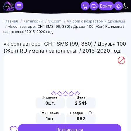
Войти
Главная
Категории
VK.com
VK.com с возрастом и друзьями
vk.com авторег СНГ SMS (99, 380) / Друзья 100 (Жен) RU имена /
заполнены! / 2015-2020 год
vk.com авторег СНГ SMS (99, 380) / Друзья 100
(Жен) RU имена / заполнены! / 2015-2020 год
Наличие
Цена
0
шт.
2.54
$
Мин. заказ
Продаж
1
шт.
982
Подписаться