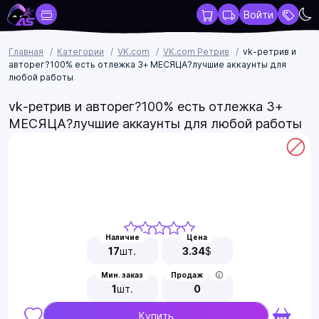
Войти
Главная
Категории
VK.com
VK.com Ретрив
vk-ретрив и
авторег?100% есть отлежка 3+ МЕСЯЦА?лучшие аккаунты для
любой работы
vk-ретрив и авторег?100% есть отлежка 3+
МЕСЯЦА?лучшие аккаунты для любой работы
Наличие
Цена
17
шт.
3.34
$
Мин. заказ
Продаж
1
шт.
0
Купить