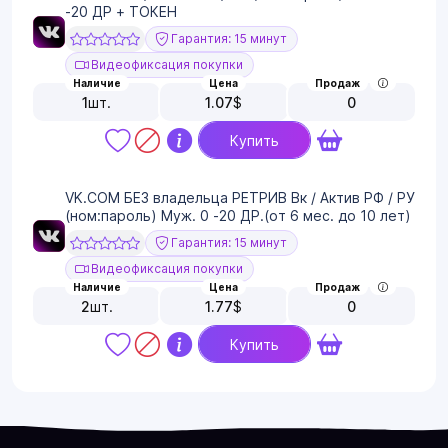
-20 ДР + ТОКЕН
Гарантия: 15 минут
Видеофиксация покупки
Наличие
Цена
Продаж
1
шт.
1.07
$
0
Купить
VK.COM БЕЗ владельца РЕТРИВ Вк / Актив РФ / РУ
(ном:пароль) Муж. 0 -20 ДР.(от 6 мес. до 10 лет)
Гарантия: 15 минут
Видеофиксация покупки
Наличие
Цена
Продаж
2
шт.
1.77
$
0
Купить