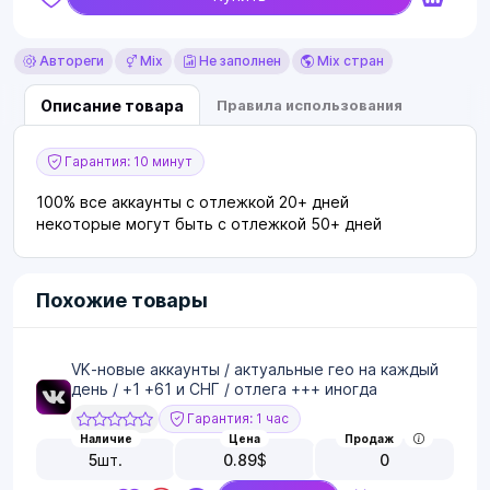
Автореги
Mix
Не заполнен
Mix стран
Описание товара
Правила использования
Гарантия: 10 минут
100% все аккаунты с отлежкой 20+ дней
некоторые могут быть с отлежкой 50+ дней
Похожие товары
VK-новые аккаунты / актуальные гео на каждый
день / +1 +61 и СНГ / отлега +++ иногда
Гарантия: 1 час
Наличие
Цена
Продаж
5
шт.
0.89
$
0