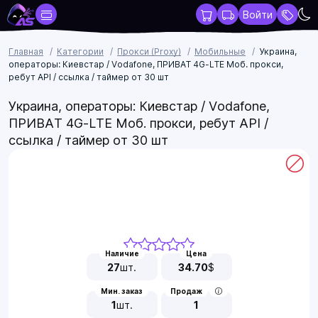
Войти
Главная
Категории
Прокси (Proxy)
Мобильные
Украина,
операторы: Киевстар / Vodafone, ПРИВАТ 4G-LTE Моб. прокси,
ребут API / ссылка / таймер от 30 шт
Украина, операторы: Киевстар / Vodafone,
ПРИВАТ 4G-LTE Моб. прокси, ребут API /
ссылка / таймер от 30 шт
Наличие
Цена
27
шт.
34.70
$
Мин. заказ
Продаж
1
шт.
1