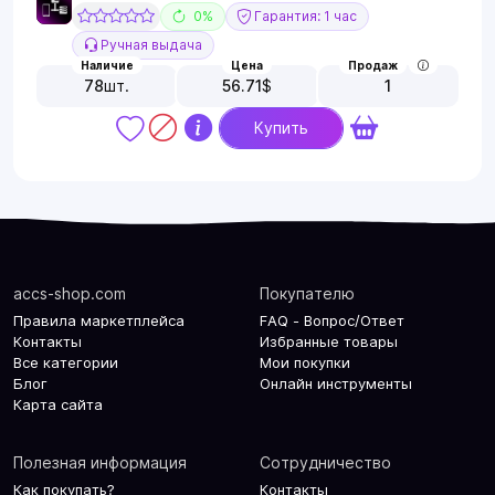
0%
Гарантия: 1 час
Ручная выдача
Наличие
Цена
Продаж
78
шт.
56.71
$
1
Купить
accs-shop.com
Покупателю
Правила маркетплейса
FAQ - Вопрос/Ответ
Контакты
Избранные товары
Все категории
Мои покупки
Блог
Онлайн инструменты
Карта сайта
Полезная информация
Сотрудничество
Как покупать?
Контакты