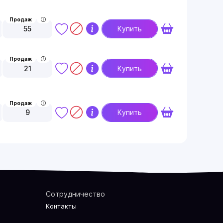
Продаж
55
Купить
Продаж
21
Купить
Продаж
9
Купить
Сотрудничество
Контакты