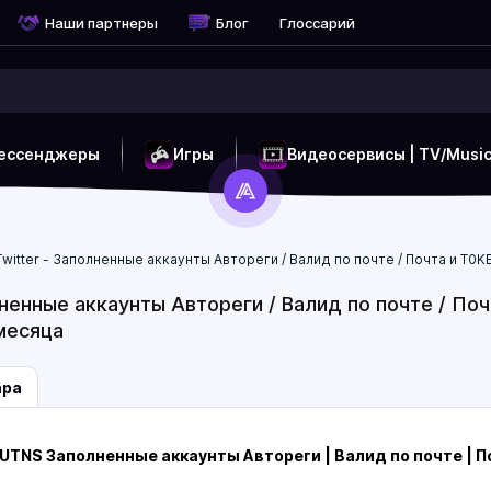
Наши партнеры
Блог
Глоссарий
ессенджеры
Игры
Видеосервисы | TV/Musi
Twitter - Заполненные аккаунты Автореги / Валид по почте / Почта и T0K
лненные аккаунты Автореги / Валид по почте / Поч
месяца
ара
NS Заполненные аккаунты Автореги | Валид по почте | По