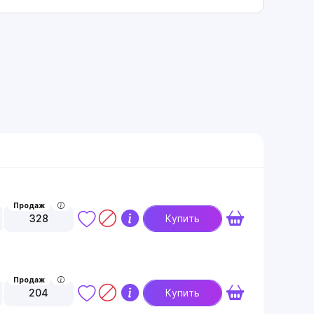
Продаж
328
Купить
Продаж
204
Купить