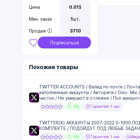
Цена
0.01
$
Мин. заказ
1
шт.
Продаж
3710
Подписаться
Похожие товары
TWITTER ACCOUNTS / Валид по почте / Почта
заполненные аккаунты / Автореги / Geo- Mix 
чисток / Не умирают в отлежке / Пол аккаунт
0%
Гарантия: 1 час
TWITTER(X) АККАУНТЫ 2007-2022 0-1000 ПО
КОМПЛЕКТЕ / ПОДОЙДУТ ПОД ЛЮБЫЕ ЗАДА
0%
Гарантия: 1 час
Виде