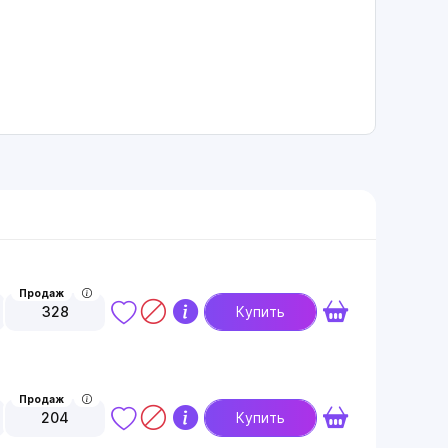
Продаж
328
Купить
Продаж
204
Купить