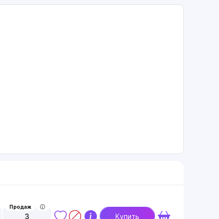
Продаж
3
Купить