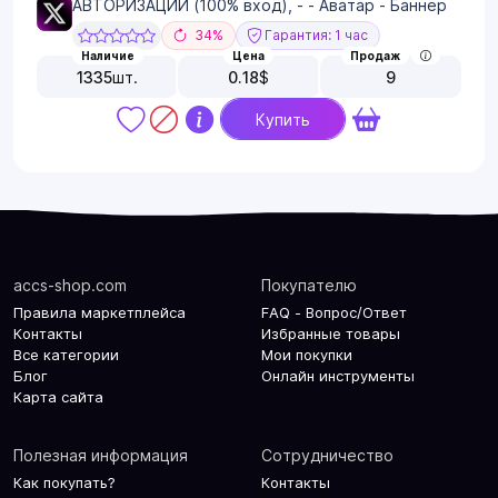
АВТОРИЗАЦИИ (100% вход), - - Аватар - Баннер
34%
Гарантия: 1 час
Наличие
Цена
Продаж
1335
шт.
0.18
$
9
Купить
accs-shop.com
Покупателю
Правила маркетплейса
FAQ - Вопрос/Ответ
Контакты
Избранные товары
Все категории
Мои покупки
Блог
Онлайн инструменты
Карта сайта
Полезная информация
Сотрудничество
Как покупать?
Контакты