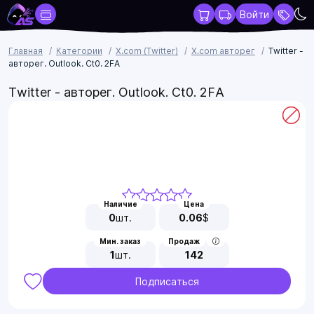
Войти
Главная
Категории
X.com (Twitter)
X.com авторег
Twitter -
авторег. Outlook. Ct0. 2FA
Twitter - авторег. Outlook. Ct0. 2FA
Наличие
Цена
0
шт.
0.06
$
Мин. заказ
Продаж
1
шт.
142
Подписаться