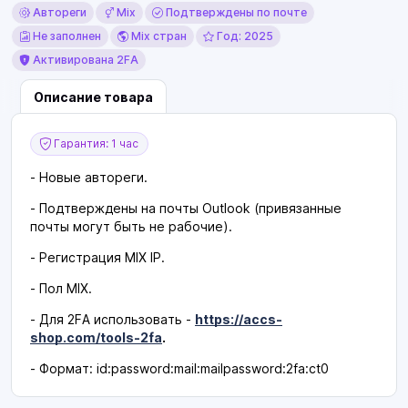
Автореги
Mix
Подтверждены по почте
Не заполнен
Mix стран
Год: 2025
Активирована 2FA
Описание товара
Гарантия: 1 час
- Новые автореги.
- Подтверждены на почты Outlook (привязанные
почты могут быть не рабочие).
- Регистрация MIX IP.
- Пол МIX.
- Для 2FA использовать -
https://accs-
shop.com/tools-2fa
.
- Формат: id:password:mail:mailpassword:2fa:ct0