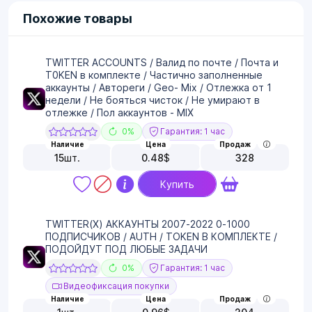
Похожие товары
TWITTER ACCOUNTS / Валид по почте / Почта и
T0KEN в комплекте / Частично заполненные
аккаунты / Автореги / Geo- Mix / Отлежка от 1
недели / Не бояться чисток / Не умирают в
отлежке / Пол аккаунтов - MIX
0%
Гарантия: 1 час
Наличие
Цена
Продаж
15
шт.
0.48
$
328
Купить
TWITTER(X) АККАУНТЫ 2007-2022 0-1000
ПОДПИСЧИКОВ / AUTH / TOKEN В КОМПЛЕКТЕ /
ПОДОЙДУТ ПОД ЛЮБЫЕ ЗАДАЧИ
0%
Гарантия: 1 час
Видеофиксация покупки
Наличие
Цена
Продаж