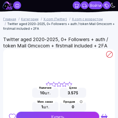
Войти
Главная
Категории
X.com (Twitter)
X.com с возрастом
Twitter aged 2020-2025, 0+ Followers + auth / token Mail Gmcxcom +
firstmail included + 2FA
Twitter aged 2020-2025, 0+ Followers + auth /
token Mail Gmcxcom + firstmail included + 2FA
Наличие
Цена
10
шт.
3.57
$
Мин. заказ
Продаж
1
шт.
0
Купить