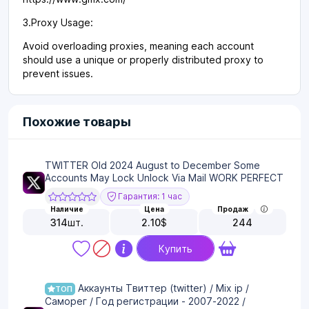
3.Proxy Usage:
Avoid overloading proxies, meaning each account
should use a unique or properly distributed proxy to
prevent issues.
Похожие товары
TWITTER Old 2024 August to December Some
Accounts May Lock Unlock Via Mail WORK PERFECT
Гарантия: 1 час
Наличие
Цена
Продаж
314
шт.
2.10
$
244
Купить
Аккаунты Твиттер (twitter) / Mix ip /
ТОП
Саморег / Год регистрации - 2007-2022 /