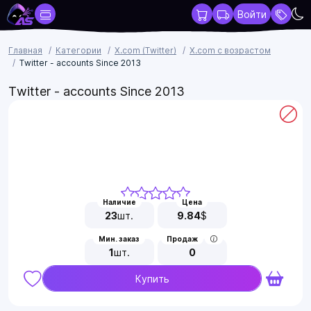
Войти
Главная
Категории
X.com (Twitter)
X.com с возрастом
Twitter - accounts Since 2013
Twitter - accounts Since 2013
Наличие
Цена
23
шт.
9.84
$
Мин. заказ
Продаж
1
шт.
0
Купить