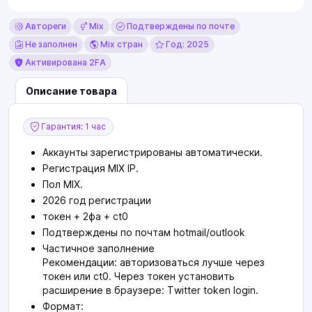
Автореги
Mix
Подтверждены по почте
Не заполнен
Mix стран
Год: 2025
Активирована 2FA
Описание товара
Гарантия: 1 час
Аккаунты зарегистрированы автоматически.
Регистрация MIX IP.
Пол МIX.
2026 год регистрации
токен + 2фа + ct0
Подтверждены по почтам hotmail/outlook
Частичное заполнение
Рекомендации: авторизоваться лучше через
токен или ct0. Через токен установить
расширение в браузере: Twitter token login.
Формат: