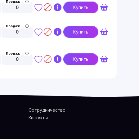
Продаж
0
Купить
Продаж
0
Купить
Продаж
0
Купить
Сотрудничество
Контакты