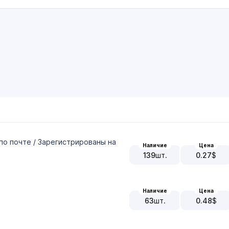
по почте / Зарегистрированы на
Наличие
Цена
139
шт.
0.27
$
Наличие
Цена
63
шт.
0.48
$