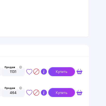
Продаж
1131
Купить
Продаж
464
Купить