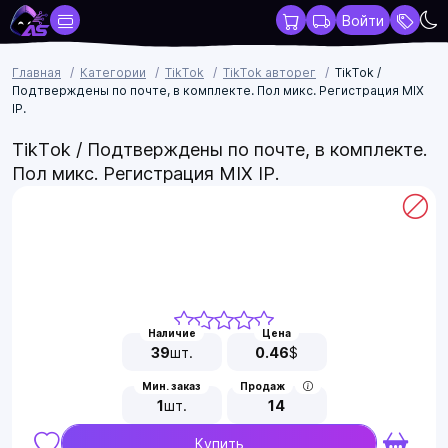
Войти
Главная
Категории
TikTok
TikTok авторег
TikTok /
Подтверждены по почте, в комплекте. Пол микс. Регистрация MIX
IP.
TikTok / Подтверждены по почте, в комплекте.
Пол микс. Регистрация MIX IP.
Наличие
Цена
39
шт.
0.46
$
Мин. заказ
Продаж
1
шт.
14
Купить