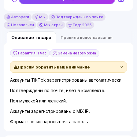
Автореги
Mix
Подтверждены по почте
Не заполнен
Mix стран
Год: 2025
Описание товара
Правила использования
Гарантия: 1 час
Замена невозможна
Просим обратить ваше внимание
Аккаунты TikTok зарегистрированы автоматически.
Подтверждены по почте, идет в комплекте.
Пол мужской или женский.
Аккаунты зарегистрированы с MIX IP.
Формат: логин:пароль:почта:пароль