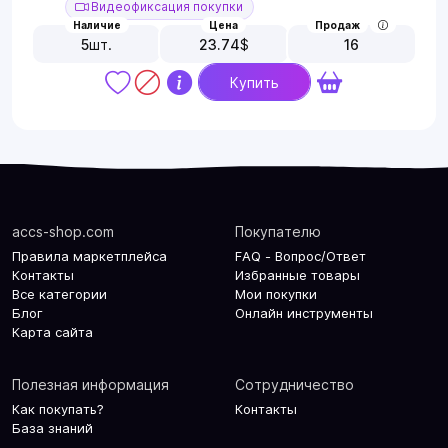
Видеофиксация покупки
Наличие
Цена
Продаж
5
шт.
23.74
$
16
Купить
accs-shop.com
Покупателю
Правила маркетплейса
FAQ - Вопрос/Ответ
Контакты
Избранные товары
Все категории
Мои покупки
Блог
Онлайн инструменты
Карта сайта
Полезная информация
Сотрудничество
Как покупать?
Контакты
База знаний