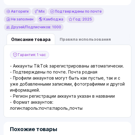
Автореги
Mix
Подтверждены по почте
Не заполнен
Камбоджа
Год: 2025
Друзей/Подписчиков: 1000
Описание товара
Правила использования
Гарантия: 1 час
- Аккаунты TikTok зарегистрированы автоматически.
- Подтверждены по почте. Почта родная
- Профили аккаунтов могут быть как пустые, так и с
уже добавленными записями, фотографиями и другой
информацией.
- Регион регистрации аккаунта указан в названии
- Формат аккаунтов:
логин:пароль:почта:пароль_почты
Похожие товары