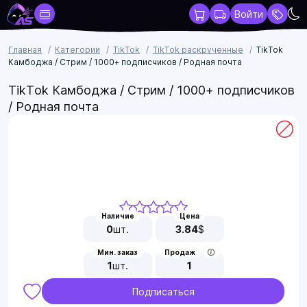
Войти
Главная
Категории
TikTok
TikTok раскрученные
TikTok
Камбоджа / Стрим / 1000+ подписчиков / Родная почта
TikTok Камбоджа / Стрим / 1000+ подписчиков
/ Родная почта
Наличие
Цена
0
шт.
3.84
$
Мин. заказ
Продаж
1
шт.
1
Подписаться