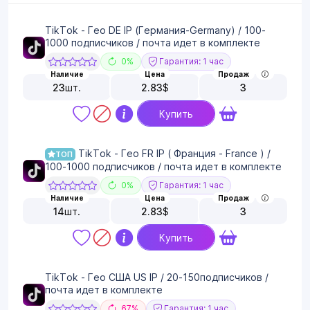
TikTok - Гео DE IP (Германия-Germany) / 100-
1000 подписчиков / почта идет в комплекте
0%
Гарантия: 1 час
Наличие
Цена
Продаж
23
шт.
2.83
$
3
Купить
TikTok - Гео FR IP ( Франция - France ) /
ТОП
100-1000 подписчиков / почта идет в комплекте
0%
Гарантия: 1 час
Наличие
Цена
Продаж
14
шт.
2.83
$
3
Купить
TikTok - Гео США US IP / 20-150подписчиков /
почта идет в комплекте
67%
Гарантия: 1 час