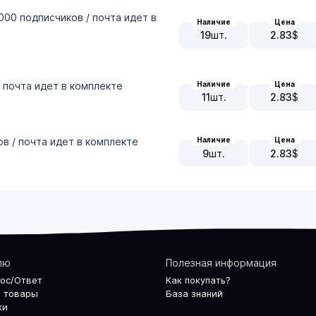
-1000 подписчиков / почта идет в
Наличие
Цена
19
шт.
2.83
$
Наличие
Цена
/ почта идет в комплекте
11
шт.
2.83
$
ов / почта идет в комплекте
Наличие
Цена
9
шт.
2.83
$
лю
Полезная информация
рос/Ответ
Как покупать?
 товары
База знаний
ки