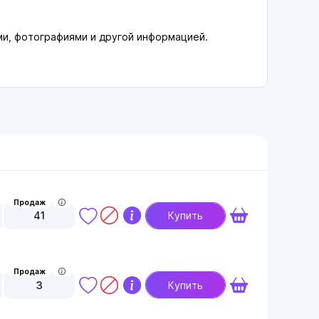
ями, фотографиями и другой информацией.
Продаж
41
Купить
Продаж
3
Купить