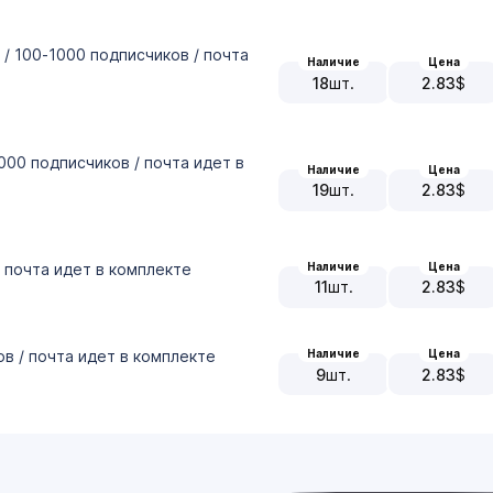
 / 100-1000 подписчиков / почта
Наличие
Цена
18
шт.
2.83
$
-1000 подписчиков / почта идет в
Наличие
Цена
19
шт.
2.83
$
Наличие
Цена
/ почта идет в комплекте
11
шт.
2.83
$
ов / почта идет в комплекте
Наличие
Цена
9
шт.
2.83
$