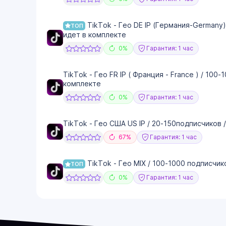
TikTok - Гео DE IP (Германия-Germany)
ТОП
идет в комплекте
0%
Гарантия: 1 час
TikTok - Гео FR IP ( Франция - France ) / 100
комплекте
0%
Гарантия: 1 час
TikTok - Гео США US IP / 20-150подписчиков 
67%
Гарантия: 1 час
TikTok - Гео MIX / 100-1000 подписчик
ТОП
0%
Гарантия: 1 час