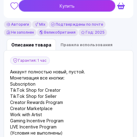
Купить
Автореги
Mix
Подтверждены по почте
Не заполнен
Великобритания
Год: 2025
Описание товара
Правила использования
Гарантия: 1 час
Аккаунт полностью новый, пустой.
Монетизация все кнопки:
Subscription
TikTok Shop for Creator
TikTok Shop for Seller
Creator Rewards Program
Creator Marketplace
Work with Artist
Gaming Incentive Program
LIVE Incentive Program
(Условия не выполнены)