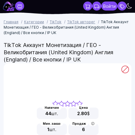
Войти
Главная
Категории
TikTok
TikTok авторег
TikTok Аккаунт
Монетизация / ГЕО - Великобритания (United Kingdom) Англия
(England) / Все кнопки / IP UK
TikTok Аккаунт Монетизация / ГЕО -
Великобритания (United Kingdom) Англия
(England) / Все кнопки / IP UK
Наличие
Цена
44
шт.
2.80
$
Мин. заказ
Продаж
1
шт.
6