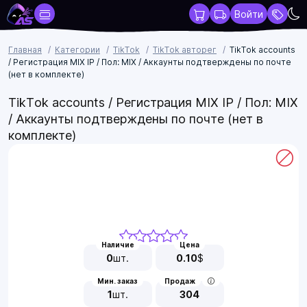
Войти
Главная
Категории
TikTok
TikTok авторег
TikTok accounts
/ Регистрация MIX IP / Пол: МIX / Аккаунты подтверждены по почте
(нет в комплекте)
TikTok accounts / Регистрация MIX IP / Пол: МIX
/ Аккаунты подтверждены по почте (нет в
комплекте)
Наличие
Цена
0
шт.
0.10
$
Мин. заказ
Продаж
1
шт.
304