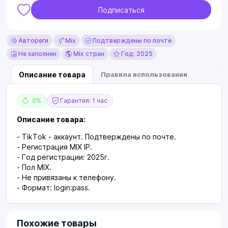
Подписаться
Автореги
Mix
Подтверждены по почте
Не заполнен
Mix стран
Год: 2025
Описание товара
Правила использования
0%
Гарантия: 1 час
Описание товара:
- TikTok - аккаунт. Подтверждены по почте.
- Регистрация MIX IP.
- Год регистрации: 2025г.
- Пол МIX.
- Не привязаны к телефону.
- Формат: login:pass.
Похожие товары