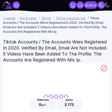
Войти
Главная
Категории
TikTok
TikTok с возрастом
Tiktok
Accounts / The Accounts Were Registered In 2020. Verified By Email,
Email Are Not Included. 5 Videos Have Been Added To The Profile. The
Accounts Are Registered With Mix Ip.
Tiktok Accounts / The Accounts Were Registered
In 2020. Verified By Email, Email Are Not Included.
5 Videos Have Been Added To The Profile. The
Accounts Are Registered With Mix Ip.
Наличие
Цена
0
шт.
2.17
$