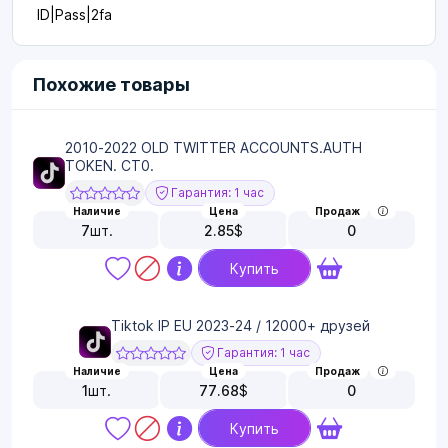
ID|Pass|2fa
Похожие товары
2010-2022 OLD TWITTER ACCOUNTS.AUTH
TOKEN. CT0.
Гарантия: 1 час
Наличие
Цена
Продаж
7
шт.
2.85
$
0
Купить
Tiktok IP EU 2023-24 / 12000+ друзей
Гарантия: 1 час
Наличие
Цена
Продаж
1
шт.
77.68
$
0
Купить