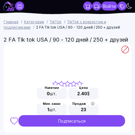
Войти
Главная
Категории
TikTok
TikTok с возрастом и
подписчиками
2 FA Tik tok USA / 90 - 120 дней / 250 + друзей
2 FA Tik tok USA / 90 - 120 дней / 250 + друзей
Наличие
Цена
0
шт.
2.40
$
Мин. заказ
Продаж
1
шт.
23
Подписаться