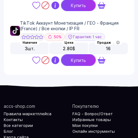
Купить
TikTok Аккаунт Монетизация / ГЕО - Франция
(France) / Все кнопки / IP FR
50%
Гарантия: 1 час
Наличие
Цена
Продаж
3
шт.
2.80
$
16
Купить
accs-shop.com
Покупателю
Правила маркетплейса
FAQ - Вопрос/Ответ
Контакты
Избранные товары
Все категории
Мои покупки
Блог
Онлайн инструменты
Карта сайта