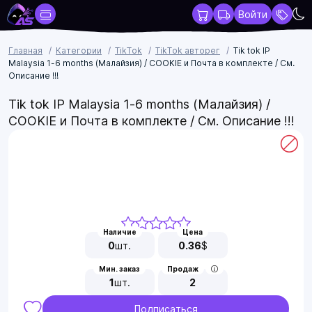
Войти
Главная
Категории
TikTok
TikTok авторег
Tik tok IP
Malaysia 1-6 months (Малайзия) / COOKIE и Почта в комплекте / См.
Описание !!!
Tik tok IP Malaysia 1-6 months (Малайзия) /
COOKIE и Почта в комплекте / См. Описание !!!
Наличие
Цена
0
шт.
0.36
$
Мин. заказ
Продаж
1
шт.
2
Подписаться