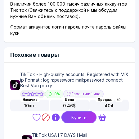
В наличии более 100 000 тысяч различных аккаунтов
Тик ток (Свяжитесь с поддержкой и мы обсудим
нужные Вам объемы поставок).
Формат аккаунтов логин пароль почта пароль файлы
куки
Похожие товары
TikTok - High-quality accounts. Registered with MIX
ip Format : login:password;mail;password connect
Best Vpn proxy
0%
Гарантия: 1 час
Наличие
Цена
Продаж
10
шт.
0.46
$
404
Купить
TikTok USA I 7 DAYS I Mail