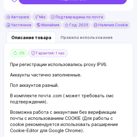
Автореги
Mix
Подтверждены по почте
Частичное
Малайзия
Год: 2025
Наличие Cookie
Описание товара
Правила использования
0%
Гарантия: 1 час
При регистрации использовались proxy IPV6.
Аккаунты частично заполненные.
Пол аккаунтов разный.
В комплекте почта .com ( может требовать смс
подтверждения).
Возможна работа с аккаунтами без верификации
почты с использованием COOKIE (Для работы с
cookie рекомендуется использовать расширение
Cookie-Editor для Google Chrome).