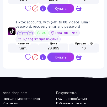
Купить
Tiktok accounts, with (+01 to 08)videos. Email:
password: recovery email and password
0%
Гарантия: 1 час
Видеофиксация покупки
Наличие
Цена
Продаж
5
шт.
23.99
$
16
Купить
accs-shop.com
Покупателю
Правила маркетплейса
FAQ - Вопрос/Ответ
Контакты
Избранные товары