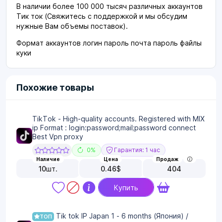
В наличии более 100 000 тысяч различных аккаунтов
Тик ток (Свяжитесь с поддержкой и мы обсудим
нужные Вам объемы поставок).
Формат аккаунтов логин пароль почта пароль файлы
куки
Похожие товары
TikTok - High-quality accounts. Registered with MIX
ip Format : login:password;mail;password connect
Best Vpn proxy
0%
Гарантия: 1 час
Наличие
Цена
Продаж
10
шт.
0.46
$
404
Купить
Tik tok IP Japan 1 - 6 months (Япония) /
ТОП