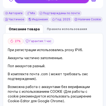
Автореги
Mix
Подтверждены по почте
Частичное
Индонезия
Год: 2025
Наличие Cookie
Описание товара
Правила использования
27%
Гарантия: 1 час
При регистрации использовались proxy IPV6.
Аккаунты частично заполненные.
Пол аккаунтов разный.
В комплекте почта .com ( может требовать смс
подтверждения).
Возможна работа с аккаунтами без верификации
почты с использованием COOKIE (Для работы с
cookie рекомендуется использовать расширение
Cookie-Editor для Google Chrome).