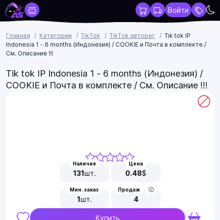
Войти
Главная
Категории
TikTok
TikTok авторег
Tik tok IP
Indonesia 1 - 6 months (Индонезия) / COOKIE и Почта в комплекте /
См. Описание !!!
Tik tok IP Indonesia 1 - 6 months (Индонезия) /
COOKIE и Почта в комплекте / См. Описание !!!
Наличие
Цена
131
шт.
0.48
$
Мин. заказ
Продаж
1
шт.
4
Купить