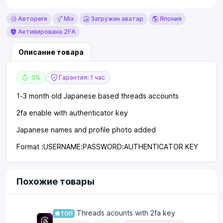
Автореги
Mix
Загружен аватар
Япония
Активирована 2FA
Описание товара
0%
Гарантия: 1 час
1-3 month old Japanese based threads accounts
2fa enable with authenticator key
Japanese names and profile photo added
Format :USERNAME:PASSWORD:AUTHENTICATOR KEY
Похожие товары
Threads acounts with 2fa key
ТОП