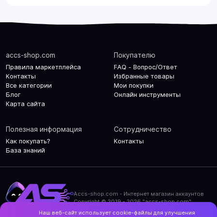
accs-shop.com
Покупателю
Правила маркетплейса
FAQ - Вопрос/Ответ
Контакты
Избранные товары
Все категории
Мои покупки
Блог
Онлайн инструменты
Карта сайта
Полезная информация
Сотрудничество
Как покупать?
Контакты
База знаний
Accs-shop.com - Интернет магазин аккаунтов
Copyright © 2019 - 2026 "accs-shop.com"
Наш веб-сайт использует cookie-файлы для улучшения