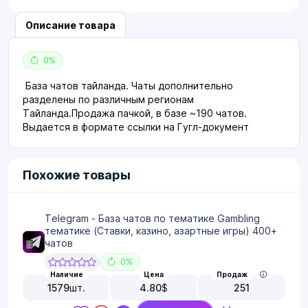
Описание товара
0%
База чатов тайланда. Чаты дополнительно
разделены по различным регионам
Тайланда.Продажа пачкой, в базе ~190 чатов.
Выдается в формате ссылки на Гугл-документ
Похожие товары
Telegram - База чатов по тематике Gambling
тематике (Ставки, казино, азартные игры) 400+
чатов
0%
Наличие
Цена
Продаж
1579
шт.
4.80
$
251