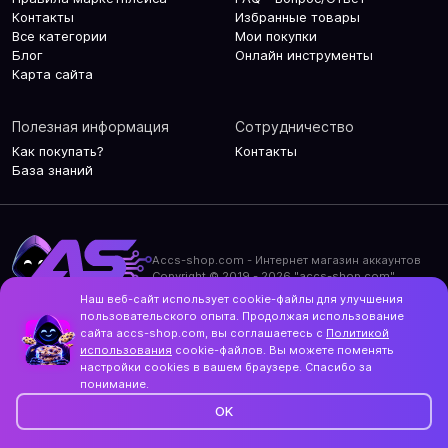
Контакты
Избранные товары
Все категории
Мои покупки
Блог
Онлайн инструменты
Карта сайта
Полезная информация
Сотрудничество
Как покупать?
Контакты
База знаний
Accs-shop.com - Интернет магазин аккаунтов
Copyright © 2019 - 2026 "accs-shop.com"
Наш веб-сайт использует cookie-файлы для улучшения
Политика конфиденциальности
пользовательского опыта. Продолжая использование
Политика использования cookie-файлов
сайта accs-shop.com, вы соглашаетесь с
Политикой
Контакты и актуальный адрес сайта
использования
cookie-файлов. Вы можете поменять
Structo
настройки cookies в вашем браузере. Спасибо за
Дизайн и разработка
понимание.
OK