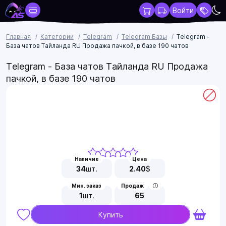
Войти
Главная
Категории
Telegram
Telegram Базы
Telegram -
База чатов Тайланда RU Продажа пачкой, в базе 190 чатов
Telegram - База чатов Тайланда RU Продажа
пачкой, в базе 190 чатов
Наличие
Цена
34
шт.
2.40
$
Мин. заказ
Продаж
1
шт.
65
Купить