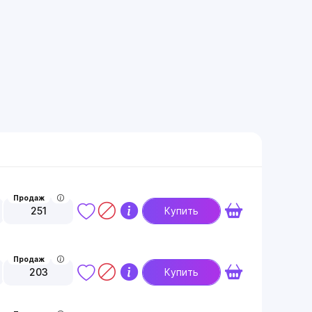
Продаж
251
Купить
Продаж
203
Купить