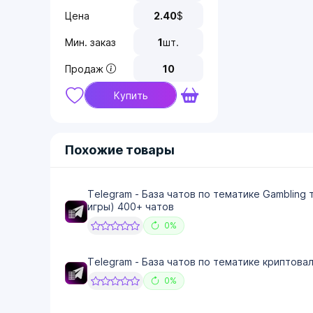
Цена
2.40
$
Мин. заказ
1
шт.
Продаж
10
Купить
Похожие товары
Telegram - База чатов по тематике Gambling 
игры) 400+ чатов
0%
Telegram - База чатов по тематике криптова
0%