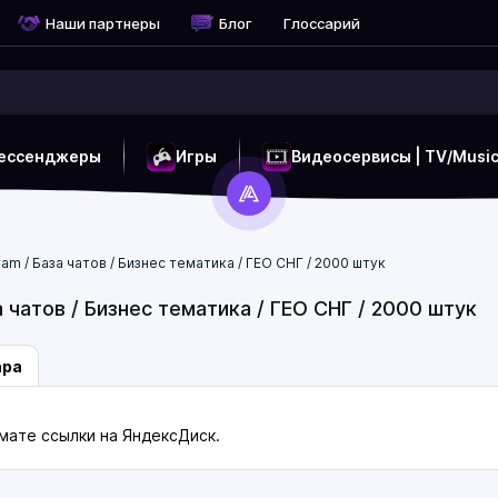
Наши партнеры
Блог
Глоссарий
ессенджеры
Игры
Видеосервисы | TV/Musi
am / База чатов / Бизнес тематика / ГЕО СНГ / 2000 штук
а чатов / Бизнес тематика / ГЕО СНГ / 2000 штук
ара
мате ссылки на ЯндексДиск.