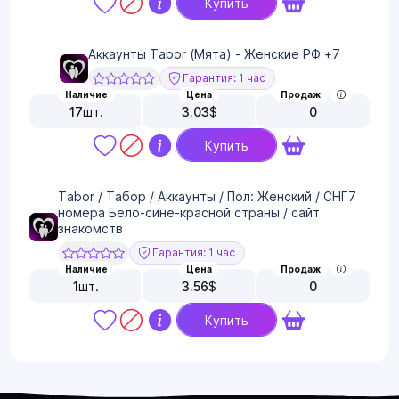
Купить
Аккаунты Tabor (Мята) - Женские РФ +7
Гарантия: 1 час
Наличие
Цена
Продаж
17
шт.
3.03
$
0
Купить
Tabor / Табор / Аккаунты / Пол: Женский / СНГ7
номера Бело-сине-красной страны / сайт
знакомств
Гарантия: 1 час
Наличие
Цена
Продаж
1
шт.
3.56
$
0
Купить