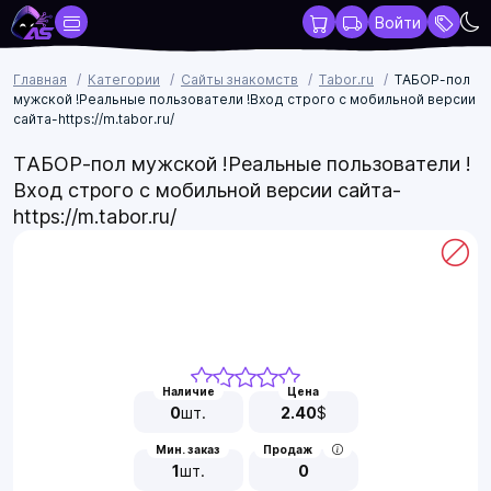
Войти
Главная
Категории
Сайты знакомств
Tabor.ru
ТАБОР-пол
мужской !Реальные пользователи !Вход строго с мобильной версии
сайта-https://m.tabor.ru/
ТАБОР-пол мужской !Реальные пользователи !
Вход строго с мобильной версии сайта-
https://m.tabor.ru/
Наличие
Цена
0
шт.
2.40
$
Мин. заказ
Продаж
1
шт.
0