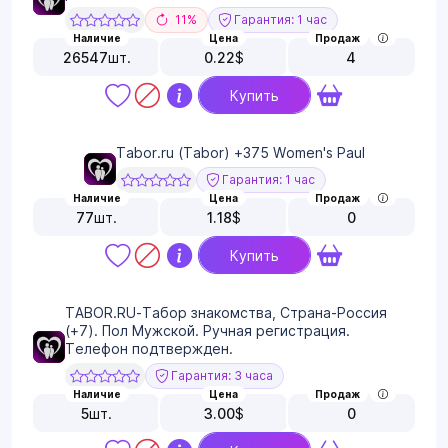
11%
Гарантия: 1 час
Наличие
Цена
Продаж
26547
шт.
0.22
$
4
Купить
Tabor.ru (Tabor) +375 Women's Paul
Гарантия: 1 час
Наличие
Цена
Продаж
77
шт.
1.18
$
0
Купить
TABOR.RU-Табор знакомства, Страна-Россия
(+7). Пол Мужской. Ручная регистрация.
Телефон подтвержден.
Гарантия: 3 часа
Наличие
Цена
Продаж
5
шт.
3.00
$
0