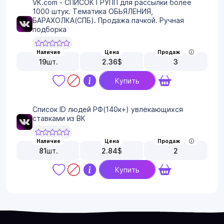
VK.com - СПИСОК ГРУПП для рассылки более
1000 штук. Тематика ОБЬЯЛЕНИЯ,
БАРАХОЛКА(СПБ). Продажа пачкой. Ручная
подборка
Наличие
Цена
Продаж
19
шт.
2.36
$
3
Купить
Список ID людей РФ(140к+) увлекающихся
ставками из ВК
Наличие
Цена
Продаж
81
шт.
2.84
$
2
Купить