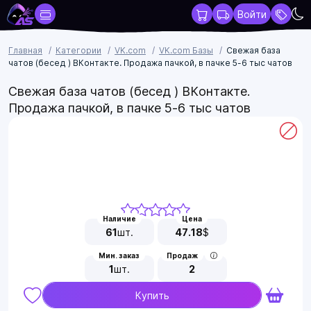
Войти
Главная
Категории
VK.com
VK.com Базы
Свежая база
чатов (бесед ) ВКонтакте. Продажа пачкой, в пачке 5-6 тыс чатов
Свежая база чатов (бесед ) ВКонтакте.
Продажа пачкой, в пачке 5-6 тыс чатов
Наличие
Цена
61
шт.
47.18
$
Мин. заказ
Продаж
1
шт.
2
Купить