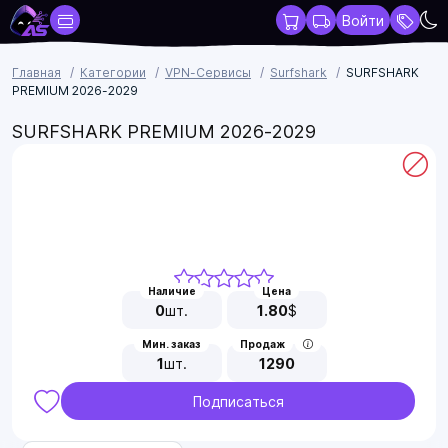
Войти
Главная
Категории
VPN-Сервисы
Surfshark
SURFSHARK
PREMIUM 2026-2029
SURFSHARK PREMIUM 2026-2029
Наличие
Цена
0
шт.
1.80
$
Мин. заказ
Продаж
1
шт.
1290
Подписаться