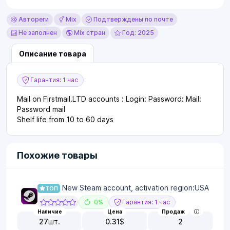
Автореги
Mix
Подтверждены по почте
Не заполнен
Mix стран
Год: 2025
Описание товара
Гарантия: 1 час
Mail on Firstmail.LTD accounts : Login: Password: Mail:
Password mail
Shelf life from 10 to 60 days
Похожие товары
New Steam account, activation region:USA
ТОП
0%
Гарантия: 1 час
Наличие
Цена
Продаж
27
шт.
0.31
$
2