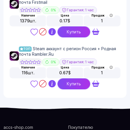
почта Firstmail
0%
Гарантия: 1 час
Наличие
Цена
Продаж
1379
шт.
0.17
$
1
Купить
Steam аккаунт с регион Россия + Родная
ТОП
почта Rambler.Ru
0%
Гарантия: 1 час
Наличие
Цена
Продаж
116
шт.
0.67
$
1
Купить
accs-shop.com
Покупателю