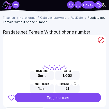
Войти
Главная
Категории
Сайты знакомств
RusDate
Rusdate.net
Female Without phone number
Rusdate.net Female Without phone number
Наличие
Цена
0
шт.
1.00
$
Мин. заказ
Продаж
1
шт.
21
Подписаться