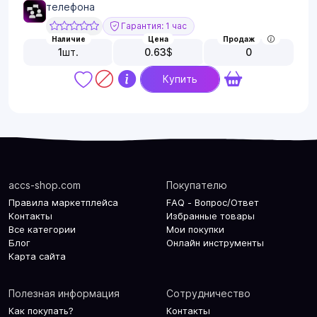
телефона
Гарантия: 1 час
Наличие
Цена
Продаж
1
шт.
0.63
$
0
Купить
accs-shop.com
Покупателю
Правила маркетплейса
FAQ - Вопрос/Ответ
Контакты
Избранные товары
Все категории
Мои покупки
Блог
Онлайн инструменты
Карта сайта
Полезная информация
Сотрудничество
Как покупать?
Контакты