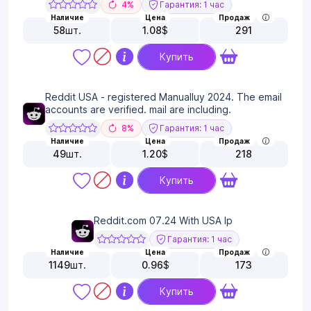
4%
Гарантия: 1 час
Наличие
Цена
Продаж
58
шт.
1.08
$
291
Купить
Reddit USA - registered Manualluy 2024. The email
accounts are verified. mail are including.
8%
Гарантия: 1 час
Наличие
Цена
Продаж
49
шт.
1.20
$
218
Купить
Reddit.com 07.24 With USA Ip
Гарантия: 1 час
Наличие
Цена
Продаж
1149
шт.
0.96
$
173
Купить