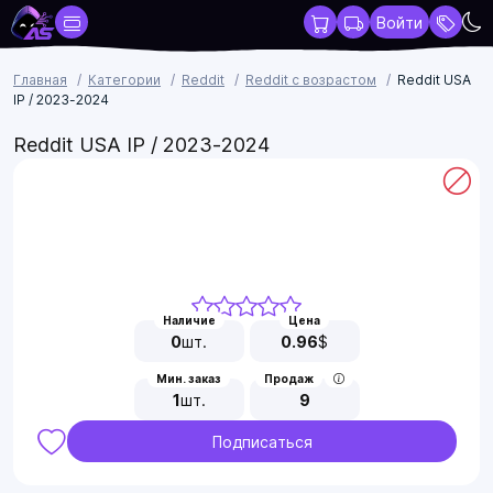
Войти
Главная
Категории
Reddit
Reddit с возрастом
Reddit USA
IP / 2023-2024
Reddit USA IP / 2023-2024
Наличие
Цена
0
шт.
0.96
$
Мин. заказ
Продаж
1
шт.
9
Подписаться