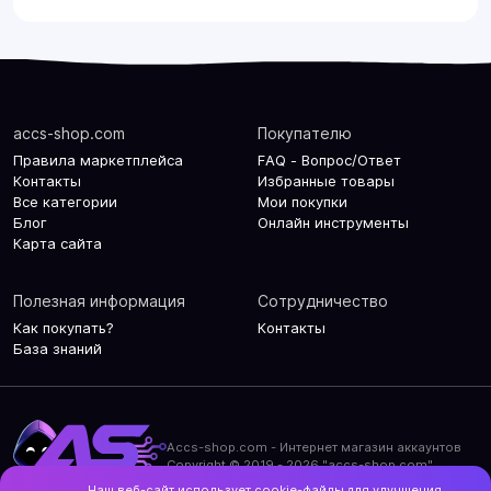
accs-shop.com
Покупателю
Правила маркетплейса
FAQ - Вопрос/Ответ
Контакты
Избранные товары
Все категории
Мои покупки
Блог
Онлайн инструменты
Карта сайта
Полезная информация
Сотрудничество
Как покупать?
Контакты
База знаний
Accs-shop.com - Интернет магазин аккаунтов
Copyright © 2019 - 2026 "accs-shop.com"
Наш веб-сайт использует cookie-файлы для улучшения