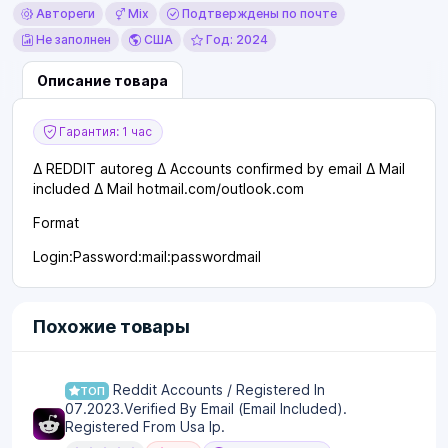
Автореги
Mix
Подтверждены по почте
Не заполнен
США
Год: 2024
Описание товара
Гарантия: 1 час
∆ REDDIT autoreg ∆ Accounts confirmed by email ∆ Mail
included ∆ Mail hotmail.com/outlook.com
Format
Login:Password:mail:passwordmail
Похожие товары
Reddit Accounts / Registered In
ТОП
07.2023.Verified By Email (Email Included).
Registered From Usa Ip.