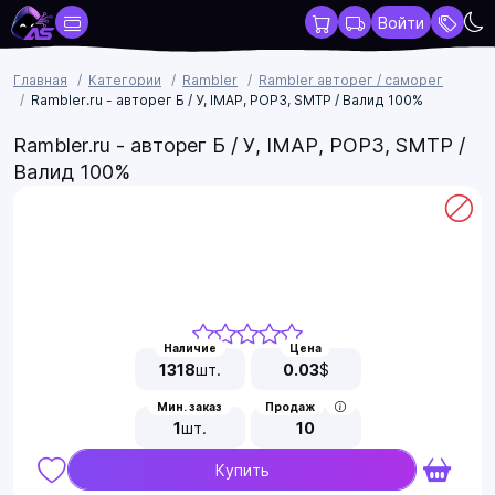
Войти
Главная
Категории
Rambler
Rambler авторег / саморег
Rambler.ru - авторег Б / У, IMAP, POP3, SMTP / Валид 100%
Rambler.ru - авторег Б / У, IMAP, POP3, SMTP /
Валид 100%
Наличие
Цена
1318
шт.
0.03
$
Мин. заказ
Продаж
1
шт.
10
Купить