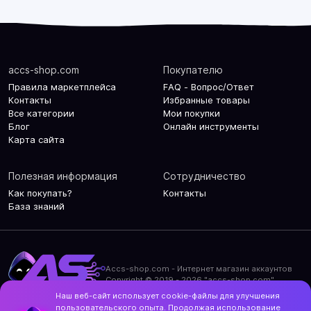
accs-shop.com
Покупателю
Правила маркетплейса
FAQ - Вопрос/Ответ
Контакты
Избранные товары
Все категории
Мои покупки
Блог
Онлайн инструменты
Карта сайта
Полезная информация
Сотрудничество
Как покупать?
Контакты
База знаний
Accs-shop.com - Интернет магазин аккаунтов
Copyright © 2019 - 2026 "accs-shop.com"
Наш веб-сайт использует cookie-файлы для улучшения
Политика конфиденциальности
пользовательского опыта. Продолжая использование