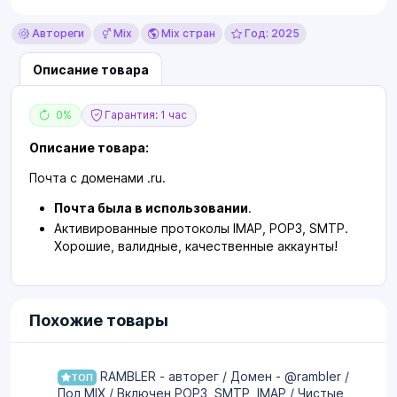
Автореги
Mix
Mix стран
Год: 2025
Описание товара
0%
Гарантия: 1 час
Описание товара:
Почта с доменами .ru.
Почта была в использовании
.
Активированные протоколы IMAP, POP3, SMTP.
Хорошие, валидные, качественные аккаунты!
Похожие товары
RAMBLER - авторег / Домен - @rambler /
ТОП
Пол MIX / Включен POP3, SMTP, IMAP / Чистые,