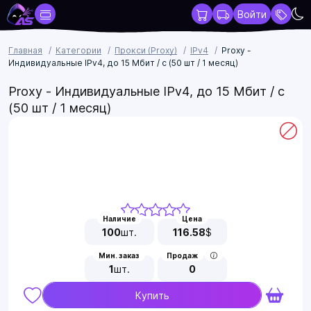
Войти
Главная
Категории
Прокси (Proxy)
IPv4
Proxy -
Индивидуальные IPv4, до 15 Мбит / с (50 шт / 1 месяц)
Proxy - Индивидуальные IPv4, до 15 Мбит / с
(50 шт / 1 месяц)
Наличие
Цена
100
шт.
116.58
$
Мин. заказ
Продаж
1
шт.
0
Купить