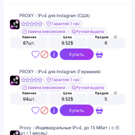
PROXY - IPv4 для Instagram (США)
Гарантия: 1 час
Замена невозможна
Ручная выдача
Наличие
Цена
Продаж
87
шт.
9.52
$
6
Купить
PROXY - IPv4 для Instagram (Германия)
Гарантия: 1 час
Замена невозможна
Ручная выдача
Наличие
Цена
Продаж
94
шт.
9.52
$
5
Купить
Proxy - Индивидуальные IPv4, до 15 Мбит / с (5
шт / 1 месяц)