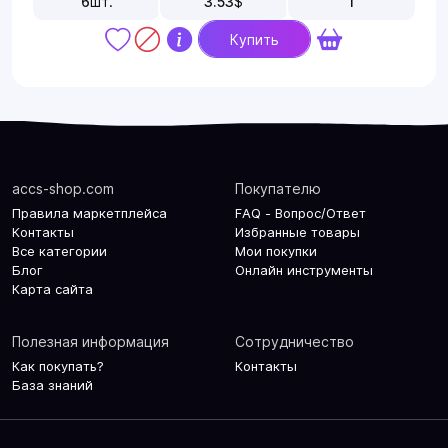
6
шт.
3.53
$
1
Купить
accs-shop.com
Покупателю
Правила маркетплейса
FAQ - Вопрос/Ответ
Контакты
Избранные товары
Все категории
Мои покупки
Блог
Онлайн инструменты
Карта сайта
Полезная информация
Сотрудничество
Как покупать?
Контакты
База знаний