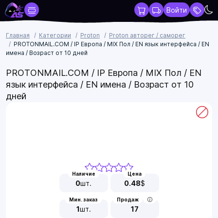
Войти
Главная
Категории
Proton
Proton авторег / саморег
PROTONMAIL.COM / IP Европа / MIX Пол / EN язык интерфейса / EN
имена / Возраст от 10 дней
PROTONMAIL.COM / IP Европа / MIX Пол / EN
язык интерфейса / EN имена / Возраст от 10
дней
Наличие
Цена
0
шт.
0.48
$
Мин. заказ
Продаж
1
шт.
17