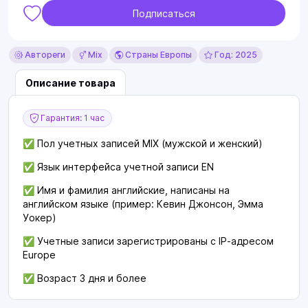
Подписаться
Автореги
Mix
Страны Европы
Год: 2025
Описание товара
Гарантия: 1 час
✅ Пол учетных записей MIX (мужской и женский)
✅ Язык интерфейса учетной записи EN
✅ Имя и фамилия английские, написаны на
английском языке (пример: Кевин Джонсон, Эмма
Уокер)
✅ Учетные записи зарегистрированы с IP-адресом
Europe
✅ Возраст 3 дня и более