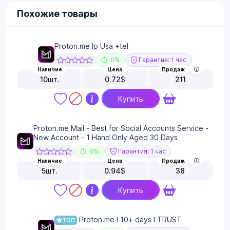
Похожие товары
Proton.me Ip Usa +tel
0%
Гарантия: 1 час
Наличие
Цена
Продаж
10
шт.
0.72
$
211
Купить
Proton.me Mail - Best for Social Accounts Service -
New Account - 1 Hand Only Aged 30 Days
0%
Гарантия: 1 час
Наличие
Цена
Продаж
5
шт.
0.94
$
38
Купить
Proton.me I 10+ days I TRUST
ТОП