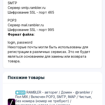
SMTP
Сервер smtp.rambler.ru
Шифрование SSL - порт 465
POP3
Сервер mail.rambler.ru
Шифрование SSL - порт 995
Формат файла:
login, password
Некоторые почты могли быть использованы для
регистрации в различных сервисах. Это не будет
являться основанием для замены или возврата
товара.
Похожие товары
RAMBLER - авторег / Домен - @rambler /
ТОП
Пол MIX / Включен POP3, SMTP, IMAP / Чистые,
без номера (номер не требуют) /