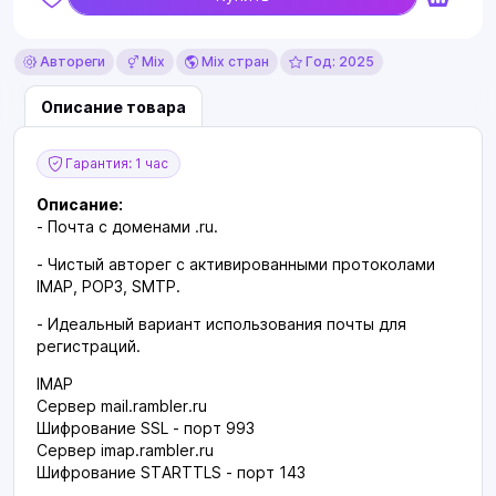
Автореги
Mix
Mix стран
Год: 2025
Описание товара
Гарантия: 1 час
Описание:
- Почта с доменами .ru.
- Чистый авторег с активированными протоколами
IMAP, POP3, SMTP.
- Идеальный вариант использования почты для
регистраций.
IMAP
Сервер mail.rambler.ru
Шифрование SSL - порт 993
Сервер imap.rambler.ru
Шифрование STARTTLS - порт 143