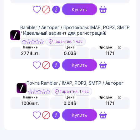
Купить
Rambler / Авторег / Протоколы: IMAP, POP3, SMTP
/ Идеальный вариант для регистраций!
Гарантия: 1 час
Наличие
Цена
Продаж
2774
шт.
0.03
$
1171
Купить
Почта Rambler / IMAP, POP3, SMTP / Авторег
Гарантия: 1 час
Наличие
Цена
Продаж
1006
шт.
0.04
$
1171
Купить