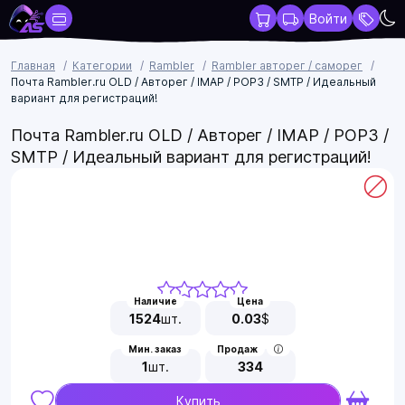
Войти
Главная
Категории
Rambler
Rambler авторег / саморег
Почта Rambler.ru OLD / Авторег / IMAP / POP3 / SMTP / Идеальный
вариант для регистраций!
Почта Rambler.ru OLD / Авторег / IMAP / POP3 /
SMTP / Идеальный вариант для регистраций!
Наличие
Цена
1524
шт.
0.03
$
Мин. заказ
Продаж
1
шт.
334
Купить