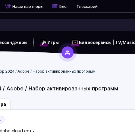
Наши партнеры
Блог
Глоссарий
ессенджеры
Игры
Видеосервисы | TV/Musi
op 2024 / Adobe / Набор активированных программ
4 / Adobe / Набор активированных программ
ара
с
dobe cloud есть.